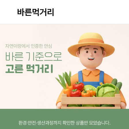
바른먹거리