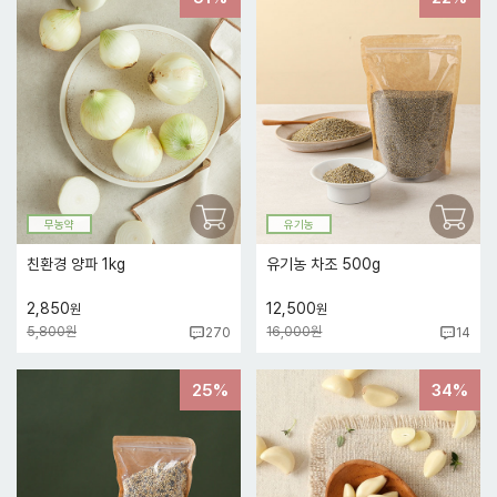
무농약
유기농
친환경 양파 1kg
유기농 차조 500g
2,850
12,500
원
원
5,800원
16,000원
270
14
25%
34%