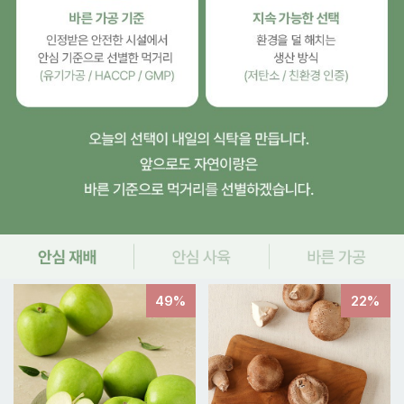
49%
22%