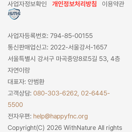
사업자정보확인
개인정보처리방침
이용약관
사업자등록번호: 794-85-00155
통신판매업신고: 2022-서울강서-1657
서울특별시 강서구 마곡중앙8로5길 53, 4층
자연이랑
대표자: 안범환
고객상담:
080-303-6262,
02-6445-
5500
전자우편:
help@happyfnc.org
Copyright(C) 2026 WithNature All rights