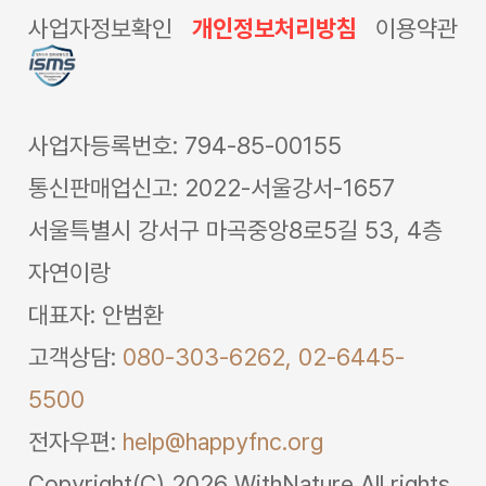
사업자정보확인
개인정보처리방침
이용약관
사업자등록번호: 794-85-00155
통신판매업신고: 2022-서울강서-1657
서울특별시 강서구 마곡중앙8로5길 53, 4층
자연이랑
대표자: 안범환
고객상담:
080-303-6262,
02-6445-
5500
전자우편:
help@happyfnc.org
Copyright(C) 2026 WithNature All rights