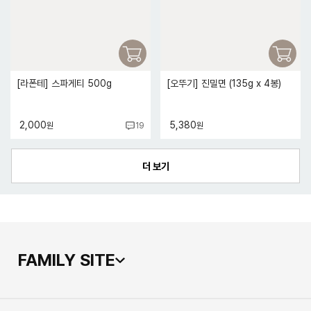
[라폰테] 스파게티 500g
[오뚜기] 진밀면 (135g x 4봉)
2,000
5,380
원
원
19
FAMILY SITE