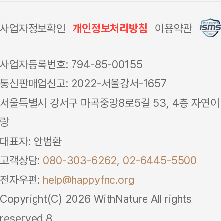
사업자정보확인
개인정보처리방침
이용약관
사업자등록번호: 794-85-00155
통신판매업신고: 2022-서울강서-1657
서울특별시 강서구 마곡중앙8로5길 53, 4층 자연이
랑
대표자: 안범환
고객상담:
080-303-6262,
02-6445-5500
전자우편:
help@happyfnc.org
Copyright(C) 2026 WithNature All rights
reserved.8