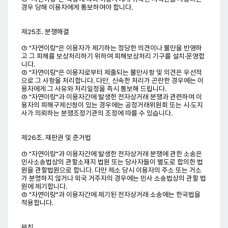
경우 당해 이용자에게 통보하여야 합니다.
제25조. 분쟁해결
① "자연이랑"은 이용자가 제기하는 정당한 의견이나 불만을 반영하
고 그 피해를 보상처리하기 위하여 피해보상처리 기구를 설치·운영합
니다.
② "자연이랑"은 이용자로부터 제출되는 불만사항 및 의견은 우선적
으로 그 사항을 처리합니다. 다만, 신속한 처리가 곤란한 경우에는 이
용자에게 그 사유와 처리일정을 즉시 통보해 드립니다.
③ "자연이랑"과 이용자간에 발생한 전자상거래 분쟁과 관련하여 이
용자의 피해구제신청이 있는 경우에는 공정거래위원회 또는 시·도지
사가 의뢰하는 분쟁조정기관의 조정에 따를 수 있습니다.
제26조. 재판권 및 준거법
① "자연이랑"과 이용자간에 발생한 전자상거래 분쟁에 관한 소송은
민사소송법상의 관할소재지 법원 또는 당사자들이 별도로 합의한 법
원을 관할법원으로 합니다. 다만 제소 당시 이용자의 주소 또는 거소
가 분명하지 않거나 외국 거주자의 경우에는 민사 소송법상의 관할 법
원에 제기합니다.
② "자연이랑"과 이용자간에 제기된 전자상거래 소송에는 한국법을
적용합니다.
부칙