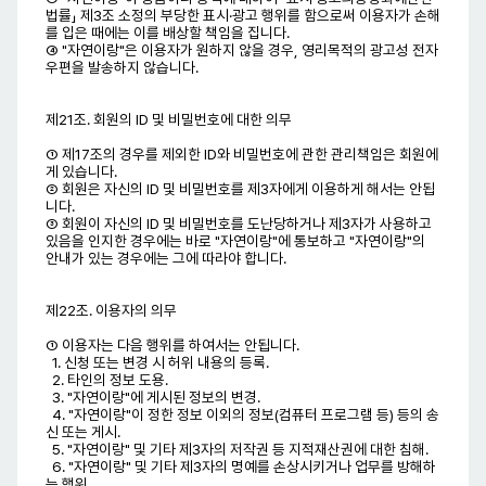
법률」 제3조 소정의 부당한 표시·광고 행위를 함으로써 이용자가 손해
를 입은 때에는 이를 배상할 책임을 집니다.
④ "자연이랑"은 이용자가 원하지 않을 경우, 영리목적의 광고성 전자
우편을 발송하지 않습니다.
제21조. 회원의 ID 및 비밀번호에 대한 의무
① 제17조의 경우를 제외한 ID와 비밀번호에 관한 관리책임은 회원에
게 있습니다.
② 회원은 자신의 ID 및 비밀번호를 제3자에게 이용하게 해서는 안됩
니다.
③ 회원이 자신의 ID 및 비밀번호를 도난당하거나 제3자가 사용하고
있음을 인지한 경우에는 바로 "자연이랑"에 통보하고 "자연이랑"의
안내가 있는 경우에는 그에 따라야 합니다.
제22조. 이용자의 의무
① 이용자는 다음 행위를 하여서는 안됩니다.
1. 신청 또는 변경 시 허위 내용의 등록.
2. 타인의 정보 도용.
3. "자연이랑"에 게시된 정보의 변경.
4. "자연이랑"이 정한 정보 이외의 정보(컴퓨터 프로그램 등) 등의 송
신 또는 게시.
5. "자연이랑" 및 기타 제3자의 저작권 등 지적재산권에 대한 침해.
6. "자연이랑" 및 기타 제3자의 명예를 손상시키거나 업무를 방해하
는 행위.