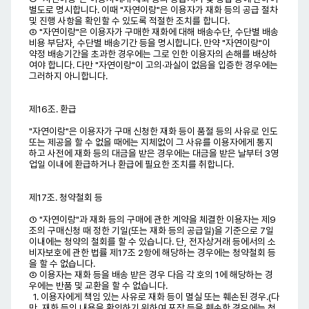
별도로 명시합니다. 이때 "자연이랑"은 이용자가 재화 등의 공급 절차
및 진행 사항을 확인할 수 있도록 적절한 조치를 합니다.
② "자연이랑"은 이용자가 구매한 재화에 대해 배송수단, 수단별 배송
비용 부담자, 수단별 배송기간 등을 명시합니다. 만약 "자연이랑"이
약정 배송기간을 초과한 경우에는 그로 인한 이용자의 손해를 배상하
여야 합니다. 다만 "자연이랑"이 고의·과실이 없음을 입증한 경우에는
그러하지 아니합니다.
제16조. 환급
"자연이랑"은 이용자가 구매 신청한 재화 등이 품절 등의 사유로 인도
또는 제공을 할 수 없을 때에는 지체없이 그 사유를 이용자에게 통지
하고 사전에 재화 등의 대금을 받은 경우에는 대금을 받은 날부터 3영
업일 이내에 환급하거나 환급에 필요한 조치를 취합니다.
제17조. 청약철회 등
① "자연이랑"과 재화 등의 구매에 관한 계약을 체결한 이용자는 제9
조의 구매신청 때 정한 기일(또는 재화 등의 공급일)을 기준으로 7일
이내에는 청약의 철회를 할 수 있습니다. 단, 전자상거래 등에서의 소
비자보호에 관한 법률 제17조 2항에 해당하는 경우에는 청약철회 등
을 할 수 없습니다.
② 이용자는 재화 등을 배송 받은 경우 다음 각 호의 1에 해당하는 경
우에는 반품 및 교환을 할 수 없습니다.
1. 이용자에게 책임 있는 사유로 재화 등이 멸실 또는 훼손된 경우.(다
만, 재화 등의 내용을 확인하기 위하여 포장 등을 훼손한 경우에는 청