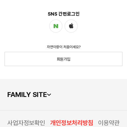
SNS 간편로그인
네이버 로그인
애플 로그인
자연이랑이 처음이세요?
FAMILY SITE
사업자정보확인
개인정보처리방침
이용약관