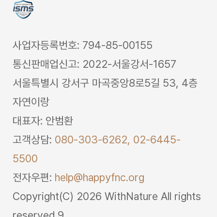
사업자등록번호: 794-85-00155
통신판매업신고: 2022-서울강서-1657
서울특별시 강서구 마곡중앙8로5길 53, 4층
자연이랑
대표자: 안범환
고객상담:
080-303-6262,
02-6445-
5500
전자우편:
help@happyfnc.org
Copyright(C) 2026 WithNature All rights
reserved.9