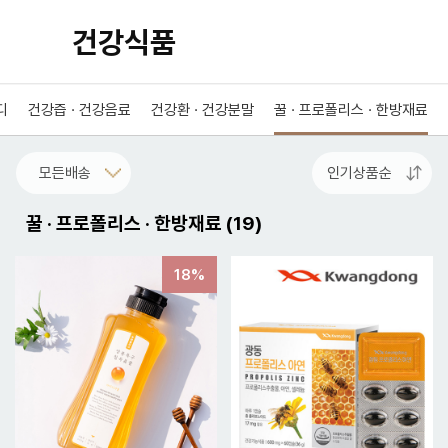
건강식품
디
건강즙 · 건강음료
건강환 · 건강분말
꿀 · 프로폴리스 · 한방재료
꿀 · 프로폴리스 · 한방재료
(
19
)
18%