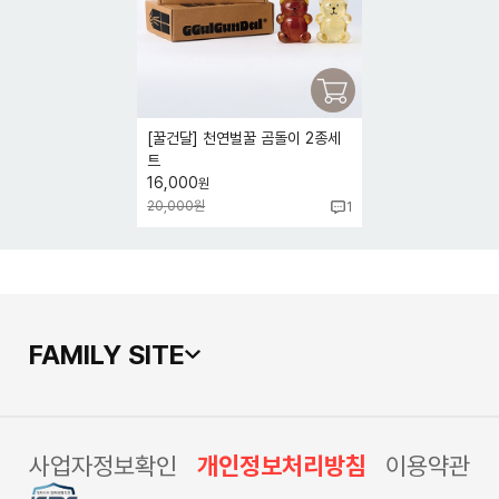
[꿀건달] 천연벌꿀 곰돌이 2종세
트
16,000
원
20,000원
1
FAMILY SITE
사업자정보확인
개인정보처리방침
이용약관