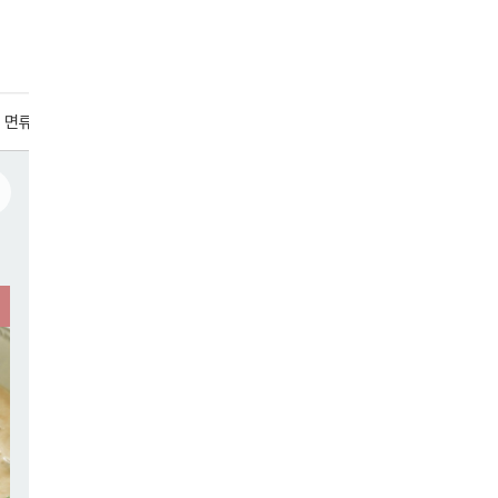
· 면류
간편조리식