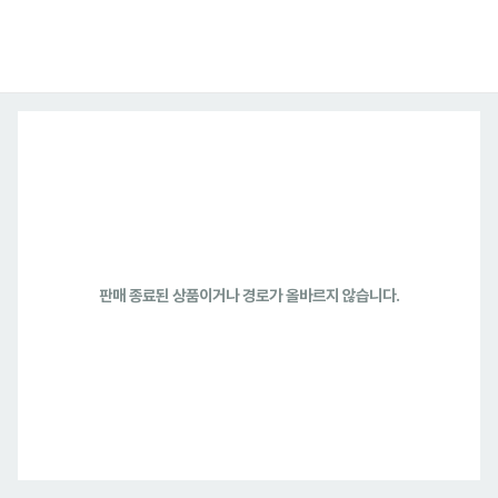
판매 종료된 상품이거나 경로가 올바르지 않습니다.