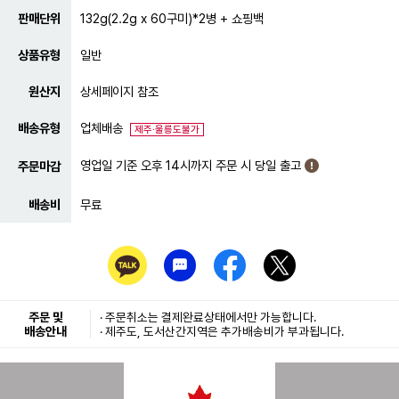
판매단위
132g(2.2g x 60구미)*2병 + 쇼핑백
상품유형
일반
원산지
상세페이지 참조
배송유형
업체배송
제주·울릉도불가
영업일 기준 오후 14시까지 주문 시 당일 출고
주문마감
배송비
무료
주문 및
· 주문취소는
결제완료
상태에서만 가능합니다.
배송안내
· 제주도, 도서산간지역은 추가배송비가 부과됩니다.