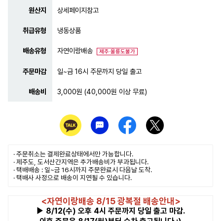
원산지
상세페이지참고
취급유형
냉동상품
배송유형
자연이랑배송
제주·울릉도불가
주문마감
일~금 16시 주문까지 당일 출고
배송비
3,000원 (40,000원 이상 무료)
· 주문취소는
결제완료
상태에서만 가능합니다.
· 제주도, 도서산간지역은 추가배송비가 부과됩니다.
· 택배배송 : 일~금 16시까지 주문완료시 다음날 도착.
· 택배사 사정으로 배송이 지연될 수 있습니다.
<자연이랑배송 8/15 광복절 배송안내>
▶ 8/12(수) 오후 4시 주문까지 당일 출고 마감.