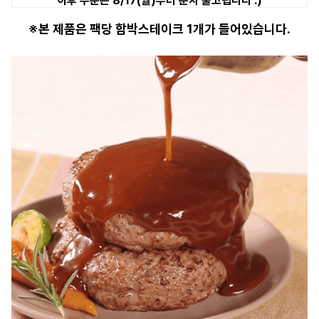
이후 주문은 8/17(월)부터 순차 출고됩니다 :)
※본 제품은 팩당 함박스테이크 1개가 들어있습니다.