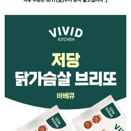
이후 주문은 8/17(월)부터 순차 출고됩니다 :)