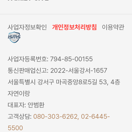
사업자정보확인
개인정보처리방침
이용약관
사업자등록번호: 794-85-00155
통신판매업신고: 2022-서울강서-1657
서울특별시 강서구 마곡중앙8로5길 53, 4층
자연이랑
대표자: 안범환
고객상담:
080-303-6262,
02-6445-
5500