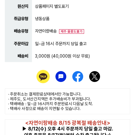
원산지
상품페이지 별도표기
취급유형
냉동상품
배송유형
자연이랑배송
제주·울릉도불가
주문마감
일~금 16시 주문까지 당일 출고
배송비
3,000원 (40,000원 이상 무료)
· 주문취소는
결제완료
상태에서만 가능합니다.
· 제주도, 도서산간지역은 추가배송비가 부과됩니다.
· 택배배송 : 일~금 16시까지 주문완료시 다음날 도착.
· 택배사 사정으로 배송이 지연될 수 있습니다.
<자연이랑배송 8/15 광복절 배송안내>
▶ 8/12(수) 오후 4시 주문까지 당일 출고 마감.