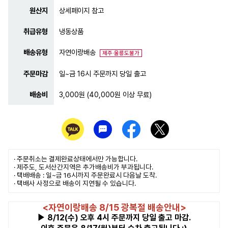
원산지
상세페이지 참고
취급유형
냉동상품
배송유형
자연이랑배송
제주·울릉도불가
주문마감
일~금 16시 주문까지 당일 출고
배송비
3,000원 (40,000원 이상 무료)
· 주문취소는
결제완료
상태에서만 가능합니다.
· 제주도, 도서산간지역은 추가배송비가 부과됩니다.
· 택배배송 : 일~금 16시까지 주문완료시 다음날 도착.
· 택배사 사정으로 배송이 지연될 수 있습니다.
<자연이랑배송 8/15 광복절 배송안내>
▶ 8/12(수) 오후 4시 주문까지 당일 출고 마감.