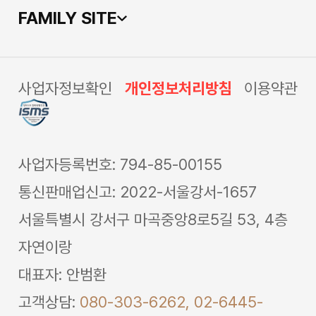
FAMILY SITE
사업자정보확인
개인정보처리방침
이용약관
사업자등록번호: 794-85-00155
통신판매업신고: 2022-서울강서-1657
서울특별시 강서구 마곡중앙8로5길 53, 4층
자연이랑
대표자: 안범환
고객상담:
080-303-6262,
02-6445-