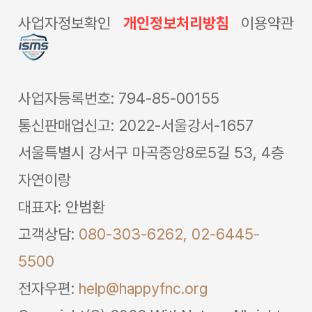
사업자정보확인
개인정보처리방침
이용약관
사업자등록번호: 794-85-00155
통신판매업신고: 2022-서울강서-1657
서울특별시 강서구 마곡중앙8로5길 53, 4층
자연이랑
대표자: 안범환
고객상담:
080-303-6262,
02-6445-
5500
전자우편:
help@happyfnc.org