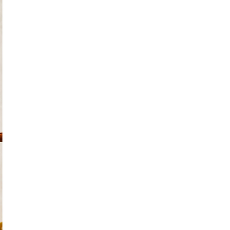
배송료 안내
- 자연이랑 배송 주문금액이
40,000원 미만인 경우에는 배송비가 부과
될
다.
- 업체배송은 출고지에 따라 배송비가 부과될 수 있습니다.
- 일부 산간벽지 및 도서지역의 경우 배송이 불가할 수 있으며 배송 가능한
배송비가 부과될 수 있습니다.
- 주문 및 배송에 관한 자세한 상담이나 궁금하신 점이 있을 경우 고객센터의
1:1상담 게시판, 또는 고객센터 080-303-6262를 통해서 안내 받으실 수
배송기간 안내
- 배송(도착)기간 통상 입금 확인일 기준으로 2일~3일 소요됩니다. (일요일
외)
- 일요일 및 공휴일이 겹치는 경우에는 배송이 지연될 수 있습니다.
- 주말 주문량이 많을 경우 월요일 주문이 하루 지연 발송 될 수 있습니다.
- 재고의 결품, 배송 지역, 택배사 사정에 따라 배송이 지연될 수 있습니다.
- 택배사 업무특성상 배송 시간을 지정하기 어렵습니다.
- 물류센터 출고 시, 수취인에게 문자로 안내 드리며, 통신사 상황에 따라 지
송 될 수 있습니다.
- 예약주문 상품은 안내한 배송기간에 배송됩니다.