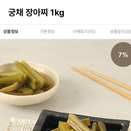
궁채 장아찌 1kg
상품정보
기본정보
구매후기(
10
)
상품문의(
0
)
7%