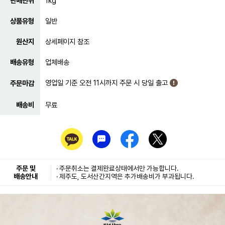
판매단위
1kg
상품유형
일반
원산지
상세페이지 참조
배송유형
업체배송
영업일 기준 오전 11시까지 주문 시 당일 출고
주문마감
배송비
무료
주문 및
· 주문취소는
결제완료
상태에서만 가능합니다.
배송안내
· 제주도, 도서산간지역은 추가배송비가 부과됩니다.