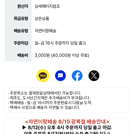
원산지
상세페이지참조
취급유형
상온상품
배송유형
자연이랑배송
주문마감
일~금 16시 주문까지 당일 출고
배송비
3,000원 (40,000원 이상 무료)
· 주문취소는
결제완료
상태에서만 가능합니다.
· 제주도, 도서산간지역은 추가배송비가 부과됩니다.
· 택배배송 : 일~금 16시까지 주문완료시 다음날 도착.
· 택배사 사정으로 배송이 지연될 수 있습니다.
<자연이랑배송 8/15 광복절 배송안내>
▶ 8/12(수) 오후 4시 주문까지 당일 출고 마감.
이후 주문은 8/17(월)부터 순차 출고됩니다 :)