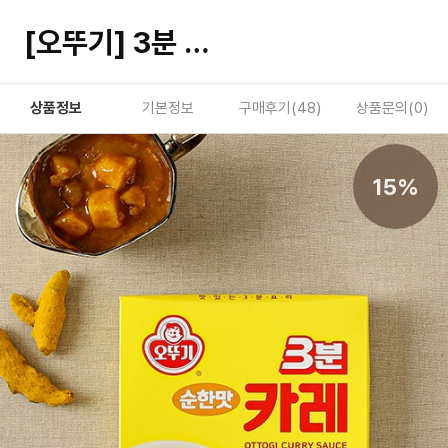
[오뚜기] 3분 카레 순한맛 200g
상품정보
기본정보
구매후기(
48
)
상품문의(
0
)
15%