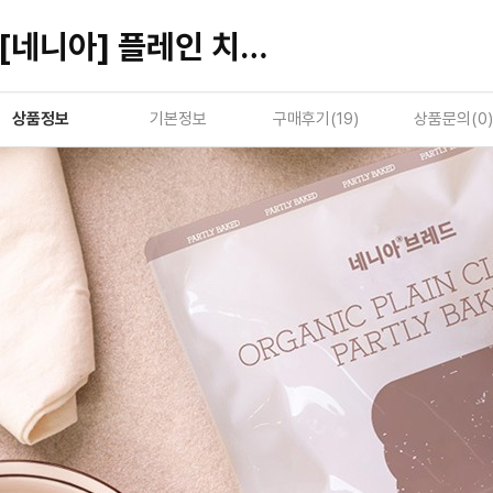
[네니아] 플레인 치아바타 파베이크 140g
상품정보
기본정보
구매후기(
19
)
상품문의(
0
)