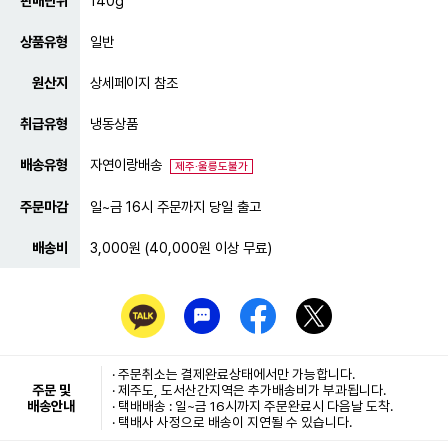
판매단위
140g
상품유형
일반
원산지
상세페이지 참조
취급유형
냉동상품
배송유형
자연이랑배송
제주·울릉도불가
주문마감
일~금 16시 주문까지 당일 출고
배송비
3,000원 (40,000원 이상 무료)
· 주문취소는
결제완료
상태에서만 가능합니다.
주문 및
· 제주도, 도서산간지역은 추가배송비가 부과됩니다.
배송안내
· 택배배송 : 일~금 16시까지 주문완료시 다음날 도착.
· 택배사 사정으로 배송이 지연될 수 있습니다.