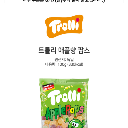
이후 주문은 8/17(월)부터 순차 출고됩니다 :)