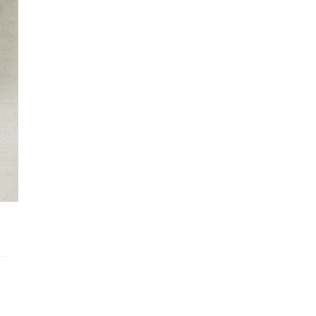
한 또는 품질유지기
상세페이지참조
한
관련법상표시사항
상세페이지참조
상품구성
상세페이지참조
보관방법또는취급방
상세페이지참조
법
식품등의표시·광고
에관한법률에따른소
상세페이지참조
비자안전을위한주의
사항
소비자상담관련전화
080-303-6262
번호
배송안내
구분
내용
발송안내