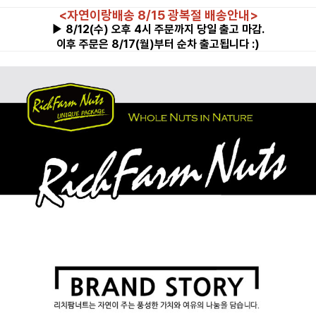
<자연이랑배송 8/15 광복절 배송안내>
▶ 8/12(수) 오후 4시 주문까지 당일 출고 마감.
이후 주문은 8/17(월)부터 순차 출고됩니다 :)