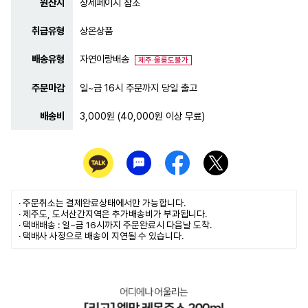
원산지
상세페이지 참조
취급유형
상온상품
배송유형
자연이랑배송
제주·울릉도불가
주문마감
일~금 16시 주문까지 당일 출고
배송비
3,000원 (40,000원 이상 무료)
· 주문취소는
결제완료
상태에서만 가능합니다.
· 제주도, 도서산간지역은 추가배송비가 부과됩니다.
· 택배배송 : 일~금 16시까지 주문완료시 다음날 도착.
· 택배사 사정으로 배송이 지연될 수 있습니다.