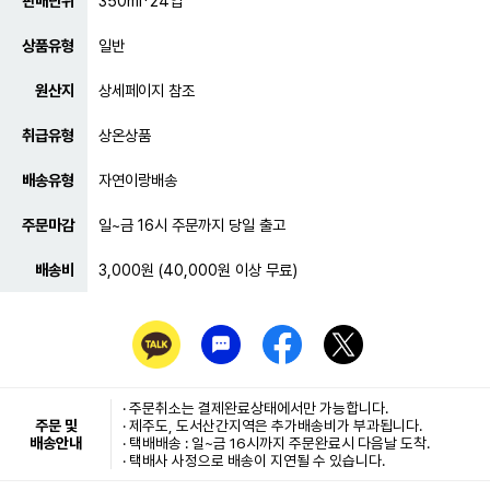
판매단위
350ml*24입
상품유형
일반
원산지
상세페이지 참조
취급유형
상온상품
배송유형
자연이랑배송
주문마감
일~금 16시 주문까지 당일 출고
배송비
3,000원 (40,000원 이상 무료)
· 주문취소는
결제완료
상태에서만 가능합니다.
주문 및
· 제주도, 도서산간지역은 추가배송비가 부과됩니다.
배송안내
· 택배배송 : 일~금 16시까지 주문완료시 다음날 도착.
· 택배사 사정으로 배송이 지연될 수 있습니다.