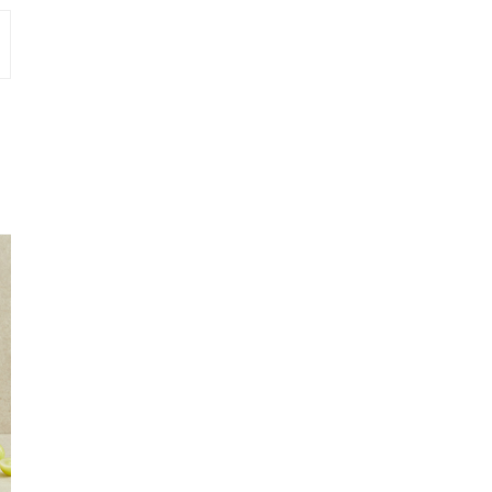
배송료 안내
- 자연이랑 배송 주문금액이
40,000원 미만인 경우에는 배송비가 부과
될
다.
- 업체배송은 출고지에 따라 배송비가 부과될 수 있습니다.
- 일부 산간벽지 및 도서지역의 경우 배송이 불가할 수 있으며 배송 가능한
배송비가 부과될 수 있습니다.
- 주문 및 배송에 관한 자세한 상담이나 궁금하신 점이 있을 경우 고객센터의
1:1상담 게시판, 또는 고객센터 080-303-6262를 통해서 안내 받으실 수
배송기간 안내
- 배송(도착)기간 통상 입금 확인일 기준으로 2일~3일 소요됩니다. (일요일
외)
- 일요일 및 공휴일이 겹치는 경우에는 배송이 지연될 수 있습니다.
- 주말 주문량이 많을 경우 월요일 주문이 하루 지연 발송 될 수 있습니다.
- 재고의 결품, 배송 지역, 택배사 사정에 따라 배송이 지연될 수 있습니다.
- 택배사 업무특성상 배송 시간을 지정하기 어렵습니다.
- 물류센터 출고 시, 수취인에게 문자로 안내 드리며, 통신사 상황에 따라 지
송 될 수 있습니다.
- 예약주문 상품은 안내한 배송기간에 배송됩니다.