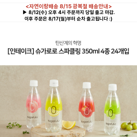
<자연이랑배송 8/15 광복절 배송안내>
▶ 8/12(수) 오후 4시 주문까지 당일 출고 마감.
이후 주문은 8/17(월)부터 순차 출고됩니다 :)