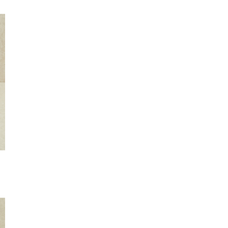
내용에 해당하는 경우
교환/반품 배송(회수) 비용
- 단순변심에 의한 교환/반품의 경우 배송(회수) 비용은 고객님 부담입니다.
- 상품의 불량/하자 또는 표시광고 및 계약 내용과 다른 경우로 인한 교환/
해당 상품의 배송(회수) 비용은 판매자 부담입니다.