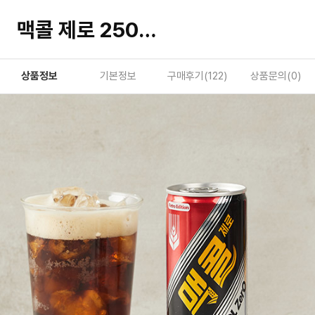
맥콜 제로 250ml
상품정보
기본정보
구매후기(
122
)
상품문의(
0
)