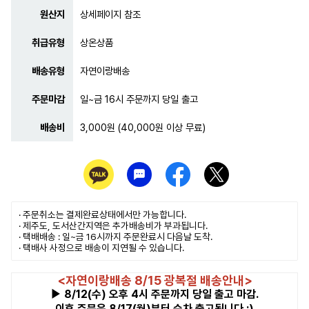
원산지
상세페이지 참조
취급유형
상온상품
배송유형
자연이랑배송
주문마감
일~금 16시 주문까지 당일 출고
배송비
3,000원 (40,000원 이상 무료)
· 주문취소는
결제완료
상태에서만 가능합니다.
· 제주도, 도서산간지역은 추가배송비가 부과됩니다.
· 택배배송 : 일~금 16시까지 주문완료시 다음날 도착.
· 택배사 사정으로 배송이 지연될 수 있습니다.
<자연이랑배송 8/15 광복절 배송안내>
▶ 8/12(수) 오후 4시 주문까지 당일 출고 마감.
이후 주문은 8/17(월)부터 순차 출고됩니다 :)