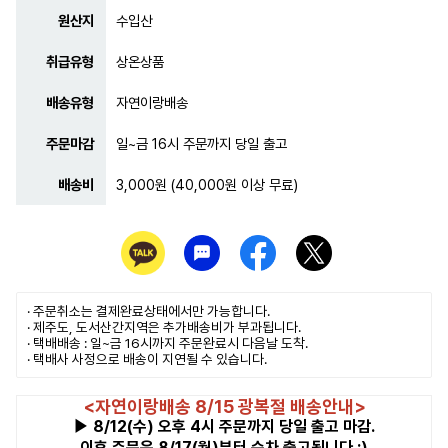
원산지
수입산
취급유형
상온상품
배송유형
자연이랑배송
주문마감
일~금 16시 주문까지 당일 출고
배송비
3,000원 (40,000원 이상 무료)
· 주문취소는
결제완료
상태에서만 가능합니다.
· 제주도, 도서산간지역은 추가배송비가 부과됩니다.
· 택배배송 : 일~금 16시까지 주문완료시 다음날 도착.
· 택배사 사정으로 배송이 지연될 수 있습니다.
<자연이랑배송 8/15 광복절 배송안내>
▶ 8/12(수) 오후 4시 주문까지 당일 출고 마감.
이후 주문은 8/17(월)부터 순차 출고됩니다 :)