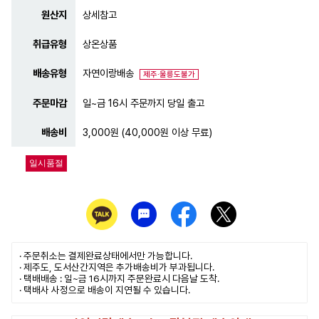
원산지
상세참고
취급유형
상온상품
배송유형
자연이랑배송
제주·울릉도불가
주문마감
일~금 16시 주문까지 당일 출고
배송비
3,000원 (40,000원 이상 무료)
일시품절
· 주문취소는
결제완료
상태에서만 가능합니다.
· 제주도, 도서산간지역은 추가배송비가 부과됩니다.
· 택배배송 : 일~금 16시까지 주문완료시 다음날 도착.
· 택배사 사정으로 배송이 지연될 수 있습니다.