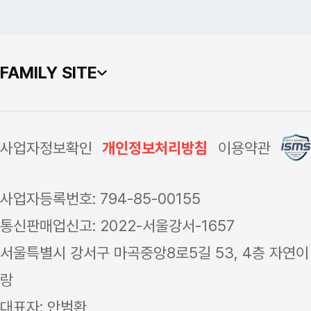
FAMILY SITE
사업자정보확인
개인정보처리방침
이용약관
사업자등록번호: 794-85-00155
통신판매업신고: 2022-서울강서-1657
서울특별시 강서구 마곡중앙8로5길 53, 4층 자연이
랑
대표자: 안범환