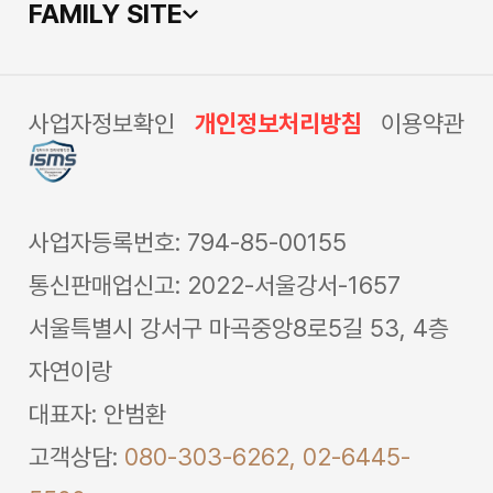
FAMILY SITE
사업자정보확인
개인정보처리방침
이용약관
사업자등록번호: 794-85-00155
통신판매업신고: 2022-서울강서-1657
서울특별시 강서구 마곡중앙8로5길 53, 4층
자연이랑
대표자: 안범환
고객상담:
080-303-6262,
02-6445-