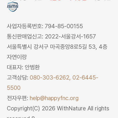
사업자등록번호: 794-85-00155
통신판매업신고: 2022-서울강서-1657
서울특별시 강서구 마곡중앙8로5길 53, 4층
자연이랑
대표자: 안범환
고객상담:
080-303-6262,
02-6445-
5500
전자우편:
help@happyfnc.org
Copyright(C) 2026 WithNature All rights