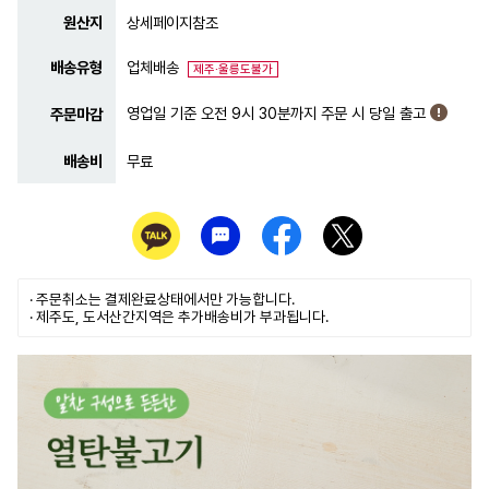
원산지
상세페이지참조
배송유형
업체배송
제주·울릉도불가
영업일 기준 오전 9시 30분까지 주문 시 당일 출고
주문마감
배송비
무료
· 주문취소는
결제완료
상태에서만 가능합니다.
· 제주도, 도서산간지역은 추가배송비가 부과됩니다.