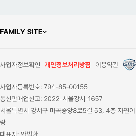
FAMILY SITE
사업자정보확인
개인정보처리방침
이용약관
사업자등록번호: 794-85-00155
통신판매업신고: 2022-서울강서-1657
서울특별시 강서구 마곡중앙8로5길 53, 4층 자연이
랑
대표자: 안범환