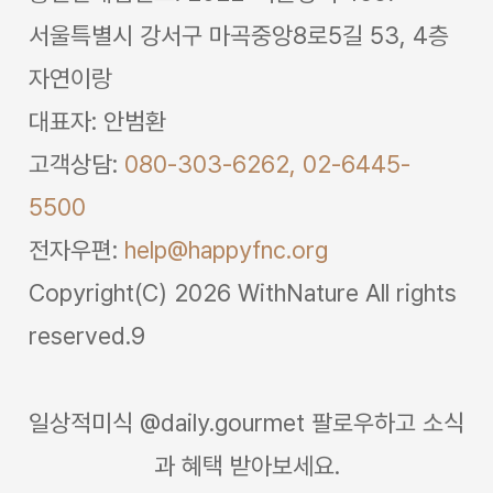
서울특별시 강서구 마곡중앙8로5길 53, 4층
자연이랑
대표자: 안범환
고객상담:
080-303-6262,
02-6445-
5500
전자우편:
help@happyfnc.org
Copyright(C) 2026 WithNature All rights
reserved.9
일상적미식 @daily.gourmet 팔로우하고 소식
과 혜택 받아보세요.