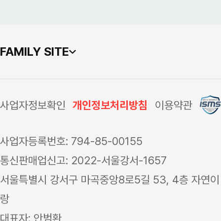
FAMILY SITE
사업자정보확인
개인정보처리방침
이용약관
사업자등록번호: 794-85-00155
통신판매업신고: 2022-서울강서-1657
서울특별시 강서구 마곡중앙8로5길 53, 4층 자연이
랑
대표자: 안범환