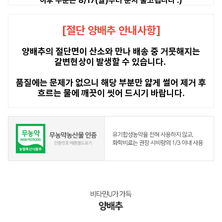
이후 주문은 8/17(월)부터 순차 출고됩니다 :)
[절단 양배추 안내사항]
양배추의 절단면이 산소와 만나 배송 중 거뭇해지는
갈변현상이 발생할 수 있습니다.
품질에는 문제가 없으니 해당 부분만 얇게 썰어 제거 후
흐르는 물에 깨끗이 씻어 드시기 바랍니다.