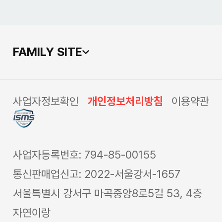
FAMILY SITE
 한우 차돌박이
사업자정보확인
개인정보처리방침
이용약관
우 차돌박이 2
사업자등록번호: 794-85-00155
통신판매업신고: 2022-서울강서-1657
서울특별시 강서구 마곡중앙8로5길 53, 4층
자연이랑