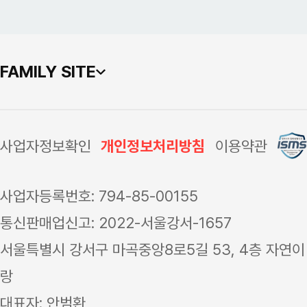
FAMILY SITE
사업자정보확인
개인정보처리방침
이용약관
500g
사업자등록번호: 794-85-00155
통신판매업신고: 2022-서울강서-1657
서울특별시 강서구 마곡중앙8로5길 53, 4층 자연이
랑
대표자: 안범환