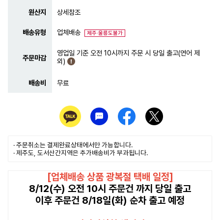
원산지
상세참조
배송유형
업체배송
제주·울릉도불가
영업일 기준 오전 10시까지 주문 시 당일 출고(연어 제
주문마감
외)
배송비
무료
· 주문취소는
결제완료
상태에서만 가능합니다.
· 제주도, 도서산간지역은 추가배송비가 부과됩니다.
[업체배송 상품 광복절 택배 일정]
8/12(수) 오전 10시 주문건 까지 당일 출고
이후 주문건 8/18일(화) 순차 출고 예정