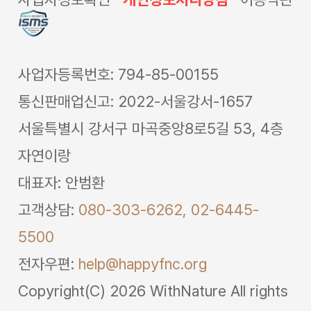
사업자등록번호: 794-85-00155
통신판매업신고: 2022-서울강서-1657
서울특별시 강서구 마곡중앙8로5길 53, 4층
자연이랑
대표자: 안범환
고객상담:
080-303-6262,
02-6445-
5500
전자우편:
help@happyfnc.org
Copyright(C) 2026 WithNature All rights