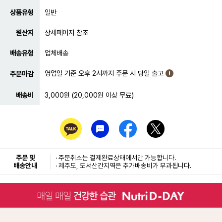
상품유형
일반
원산지
상세페이지 참조
배송유형
업체배송
영업일 기준 오후 2시까지 주문 시 당일 출고
주문마감
배송비
3,000원 (20,000원 이상 무료)
주문 및
· 주문취소는
결제완료
상태에서만 가능합니다.
배송안내
· 제주도, 도서산간지역은 추가배송비가 부과됩니다.