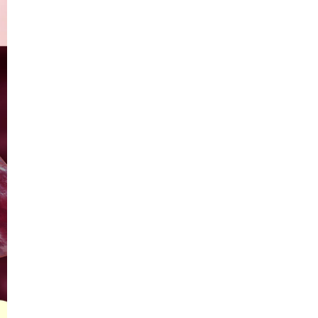
- 고객님의 책임 있는 사유로 상품이 멸실되거나 훼손된 경우 (택 제거, 착용
적 등)
- 복제가 가능한 재화 등의 포장을 훼손한 경우 (CD, 도서 등 복제 가능한 
- 고객님이 이상 여부를 확인한 후 설치가 완료된 상품의 경우 (가전, 가구,
등)
- 고객님의 요청에 따라 개별적으로 주문제작되는 상품으로 재판매가 불가
(이니셜 표시, 사이즈 맞춤상품 등)
- 구매한 상품의 구성품이 누락, 분실된 경우 (화장품 세트, 의류 부착 악세
품 부속품, 사은품 등)
기타 [전자상거래 등에서의 소비자보호에 관한 법률]이 정하는 소비자 청약
내용에 해당하는 경우
교환/반품 배송(회수) 비용
- 단순변심에 의한 교환/반품의 경우 배송(회수) 비용은 고객님 부담입니다.
- 상품의 불량/하자 또는 표시광고 및 계약 내용과 다른 경우로 인한 교환/
해당 상품의 배송(회수) 비용은 판매자 부담입니다.