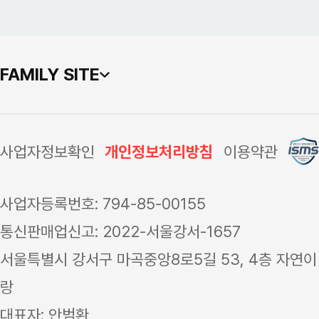
FAMILY SITE
사업자정보확인
개인정보처리방침
이용약관
사업자등록번호: 794-85-00155
통신판매업신고: 2022-서울강서-1657
서울특별시 강서구 마곡중앙8로5길 53, 4층 자연이
랑
대표자: 안범환