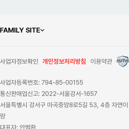
FAMILY SITE
사업자정보확인
개인정보처리방침
이용약관
사업자등록번호: 794-85-00155
통신판매업신고: 2022-서울강서-1657
서울특별시 강서구 마곡중앙8로5길 53, 4층 자연이
랑
대표자: 안범환