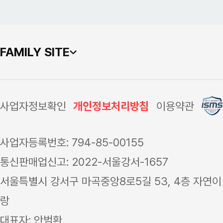
FAMILY SITE
사업자정보확인
개인정보처리방침
이용약관
사업자등록번호: 794-85-00155
통신판매업신고: 2022-서울강서-1657
서울특별시 강서구 마곡중앙8로5길 53, 4층 자연이
랑
대표자: 안범환