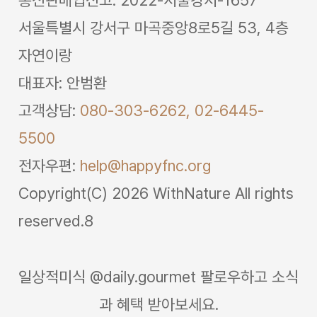
통신판매업신고: 2022-서울강서-1657
서울특별시 강서구 마곡중앙8로5길 53, 4층
자연이랑
대표자: 안범환
고객상담:
080-303-6262,
02-6445-
5500
전자우편:
help@happyfnc.org
Copyright(C) 2026 WithNature All rights
reserved.8
일상적미식 @daily.gourmet 팔로우하고 소식
과 혜택 받아보세요.