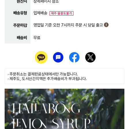
원산지
상세페이지 참조
배송유형
업체배송
제주·울릉도불가
영업일 기준 오전 7시까지 주문 시 당일 출고
주문마감
배송비
무료
· 주문취소는
결제완료
상태에서만 가능합니다.
· 제주도, 도서산간지역은 추가배송비가 부과됩니다.