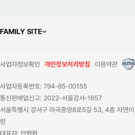
FAMILY SITE
사업자정보확인
개인정보처리방침
이용약관
사업자등록번호: 794-85-00155
통신판매업신고: 2022-서울강서-1657
서울특별시 강서구 마곡중앙8로5길 53, 4층 자연이
랑
대표자: 안범환