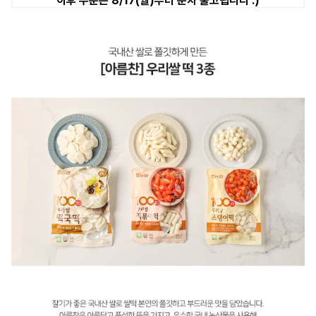
이후 주문은 8/17(월)부터 순차 출고됩니다 :)