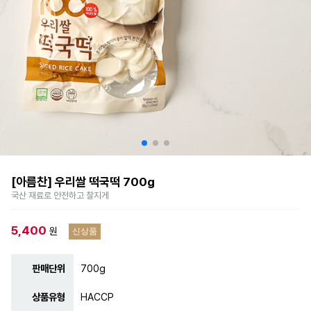
[아름찬] 우리쌀 떡국떡 700g
국산 재료로 안전하고 찰지게
5,400
원
신상품
판매단위
700g
상품유형
HACCP