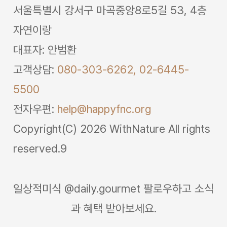
서울특별시 강서구 마곡중앙8로5길 53, 4층
자연이랑
대표자: 안범환
고객상담:
080-303-6262,
02-6445-
5500
전자우편:
help@happyfnc.org
Copyright(C) 2026 WithNature All rights
reserved.9
일상적미식 @daily.gourmet 팔로우하고 소식
과 혜택 받아보세요.