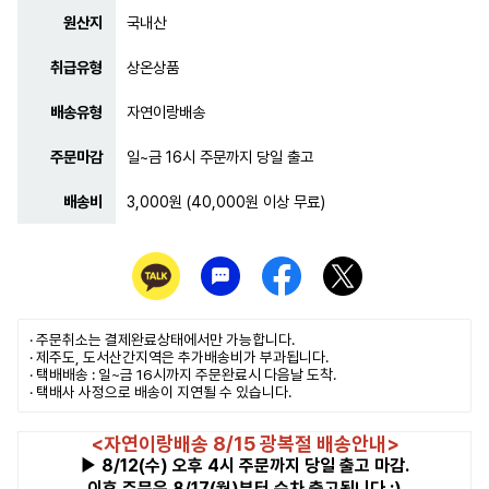
원산지
국내산
취급유형
상온상품
배송유형
자연이랑배송
주문마감
일~금 16시 주문까지 당일 출고
배송비
3,000원 (40,000원 이상 무료)
· 주문취소는
결제완료
상태에서만 가능합니다.
· 제주도, 도서산간지역은 추가배송비가 부과됩니다.
· 택배배송 : 일~금 16시까지 주문완료시 다음날 도착.
· 택배사 사정으로 배송이 지연될 수 있습니다.
<자연이랑배송 8/15 광복절 배송안내>
▶ 8/12(수) 오후 4시 주문까지 당일 출고 마감.
이후 주문은 8/17(월)부터 순차 출고됩니다 :)