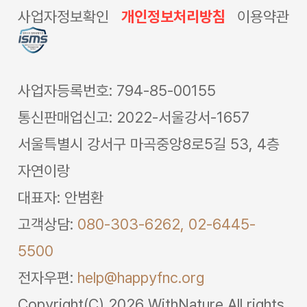
사업자정보확인
개인정보처리방침
이용약관
사업자등록번호: 794-85-00155
통신판매업신고: 2022-서울강서-1657
서울특별시 강서구 마곡중앙8로5길 53, 4층
자연이랑
대표자: 안범환
고객상담:
080-303-6262,
02-6445-
5500
전자우편:
help@happyfnc.org
Copyright(C) 2026 WithNature All rights