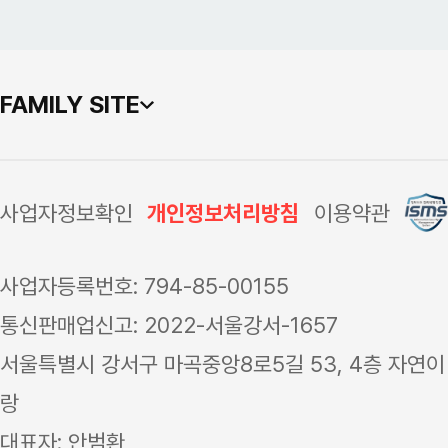
FAMILY SITE
사업자정보확인
개인정보처리방침
이용약관
사업자등록번호: 794-85-00155
통신판매업신고: 2022-서울강서-1657
서울특별시 강서구 마곡중앙8로5길 53, 4층 자연이
랑
대표자: 안범환