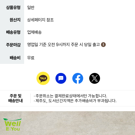
상품유형
일반
원산지
상세페이지 참조
배송유형
업체배송
영업일 기준 오전 9시까지 주문 시 당일 출고
주문마감
배송비
무료
주문 및
· 주문취소는
결제완료
상태에서만 가능합니다.
배송안내
· 제주도, 도서산간지역은 추가배송비가 부과됩니다.