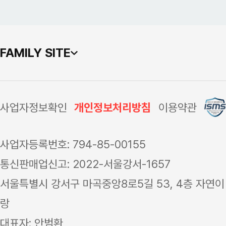
FAMILY SITE
사업자정보확인
개인정보처리방침
이용약관
사업자등록번호: 794-85-00155
통신판매업신고: 2022-서울강서-1657
서울특별시 강서구 마곡중앙8로5길 53, 4층 자연이
랑
대표자: 안범환