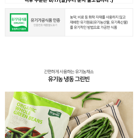
이후 주문은 8/17(월)부터 순차 출고됩니다 :)