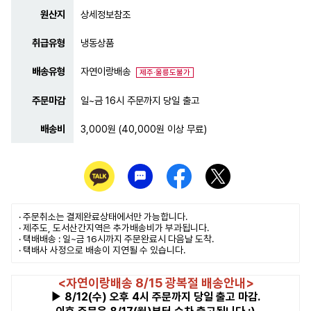
원산지
상세정보참조
취급유형
냉동상품
배송유형
자연이랑배송
제주·울릉도불가
주문마감
일~금 16시 주문까지 당일 출고
배송비
3,000원 (40,000원 이상 무료)
· 주문취소는
결제완료
상태에서만 가능합니다.
· 제주도, 도서산간지역은 추가배송비가 부과됩니다.
· 택배배송 : 일~금 16시까지 주문완료시 다음날 도착.
· 택배사 사정으로 배송이 지연될 수 있습니다.
<자연이랑배송 8/15 광복절 배송안내>
▶ 8/12(수) 오후 4시 주문까지 당일 출고 마감.