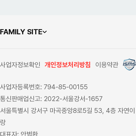
FAMILY SITE
사업자정보확인
개인정보처리방침
이용약관
사업자등록번호: 794-85-00155
통신판매업신고: 2022-서울강서-1657
서울특별시 강서구 마곡중앙8로5길 53, 4층 자연이
랑
대표자: 안범환