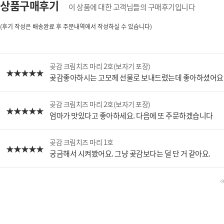
상품구매후기
이 상품에 대한 고객님들의 구매후기입니다
(후기 작성은 배송완료 후 주문내역에서 작성하실 수 있습니다)
곶감 크림치즈 마리 2호(보자기 포장)
곶감좋아하시는 고모께 선물로 보내드렸는데 좋아하셨어요
곶감 크림치즈 마리 2호(보자기 포장)
엄마가 맛있다고 좋아하세요. 다음에 또 주문하겠습니다
곶감 크림치즈 마리 1호
궁금해서 시켜봤어요. 그냥 곶감보다는 덜 단 거 같아요.